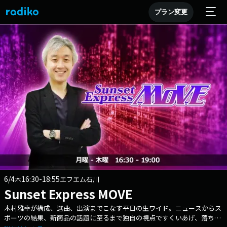
プラン変更
6/4
16:30-18:55
木
エフエム石川
Sunset Express MOVE
木村雅幸が構成、選曲、出演までこなす平日の生ワイド。ニュースからス
ポーツの結果、新商品の話題に至るまで独自の視点ですくいあげ、落ち着