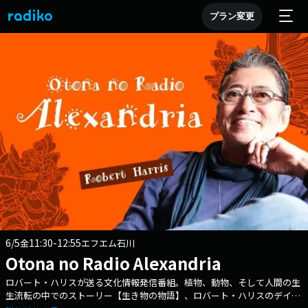
プラン変更
6/5
11:30-12:55
金
エフエム石川
Otona no Radio Alexandria
ロバート・ハリスが送る文化情報発信番組。植物、動物、そして人間の生
生流転の中でのストーリー【生き物の物語】、ロバート・ハリスのデイリ