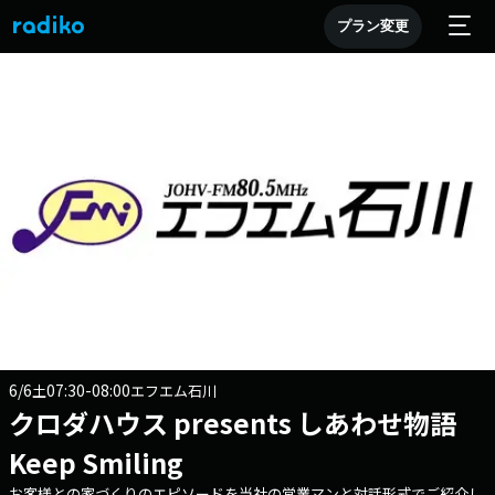
プラン変更
6/6
07:30-08:00
土
エフエム石川
クロダハウス presents しあわせ物語
Keep Smiling
お客様との家づくりのエピソードを当社の営業マンと対話形式でご紹介し