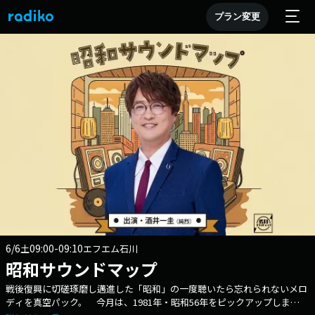
プラン変更
6/6
09:00-09:10
土
エフエム石川
昭和サウンドマップ
戦後復興に切磋琢磨し邁進した「昭和」の一度聴いたら忘れられないメロ
ディを真空パック。 今月は、1981年・昭和56年をピックアップしま