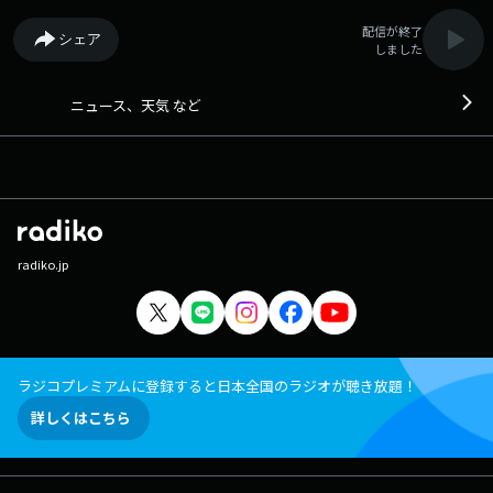
配信が終了
シェア
しました
ニュース、天気 など
radiko.jp
ラジコプレミアムに登録すると日本全国のラジオが聴き放題！
詳しくはこちら