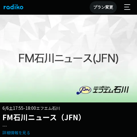
プラン変更
6/6
17:55-18:00
土
エフエム石川
FM石川ニュース（JFN）
---
詳細情報を見る