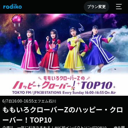
プラン変更
6/7
16:00-16:55
日
エフエム石川
ももいろクローバーZのハッピー・クロ
ーバー！TOP10
今週は、一気に引き込まれる！サビ前インパクトソングTOP10 曲を聞