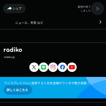
配信が終了
シェア
しました
ニュース、天気 など
radiko.jp
ラジコプレミアムに登録すると日本全国のラジオが聴き放題！
詳しくはこちら