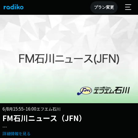
プラン変更
6/8
15:55-16:00
月
エフエム石川
FM石川ニュース（JFN）
---
詳細情報を見る