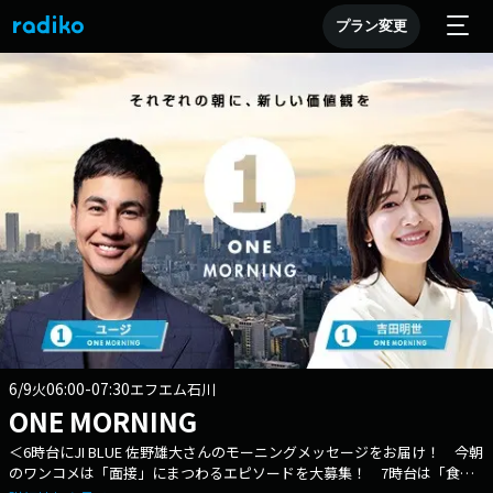
プラン変更
6/9
06:00-07:30
火
エフエム石川
ONE MORNING
＜6時台にJI BLUE 佐野雄大さんのモーニングメッセージをお届け！ 今朝
のワンコメは「面接」にまつわるエピソードを大募集！ 7時台は「食料