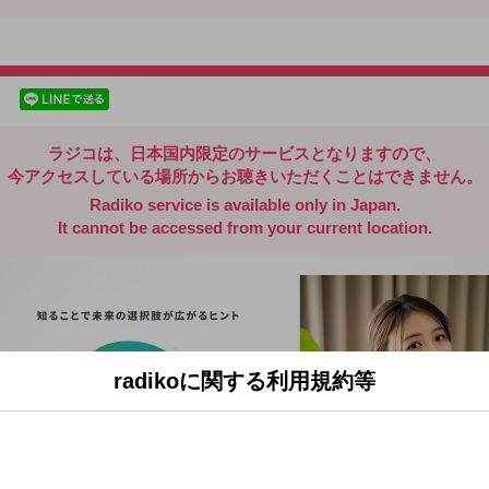
radiko.jp
facebookでシェア
lineでシェア
ラジコは、日本国内限定のサービスとなりますので、
今アクセスしている場所からお聴きいただくことはできません。
Radiko service is available only in Japan.
It cannot be accessed from your current location.
radikoに関する利用規約等