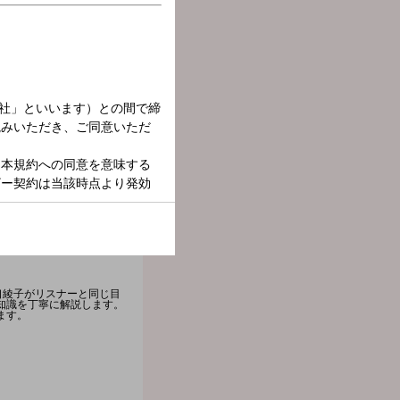
井口綾子がリスナーと同じ目
知識を丁寧に解説します。
ます。