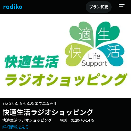
プラン変更
7/3
08:19-08:25
金
エフエム石川
快適生活ラジオショッピング
快適生活ラジオショッピング 電話：0120-40-1475
詳細情報を見る