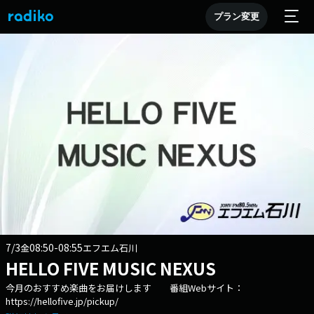
プラン変更
7/3
08:50-08:55
金
エフエム石川
HELLO FIVE MUSIC NEXUS
今月のおすすめ楽曲をお届けします 番組Webサイト：
https://hellofive.jp/pickup/