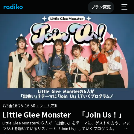
プラン変更
7/3
16:25-16:50
金
エフエム石川
Little Glee Monster 「Join Us！」
Little Glee Monsterの６人が「出会い」をテーマに、ゲストの方や、いま
ラジオを聴いているリスナーと「Join Us」していくプログラム。 メ