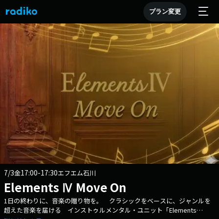
プラン変更
7/3
17:00-17:30
金
エフエム石川
Elements Ⅳ Move On
1日の終わりに、音楽の贈り物を。 クラシックをベースに、ジャンルを
超えた音楽を届ける インストゥルメンタル・ユニット「Elements