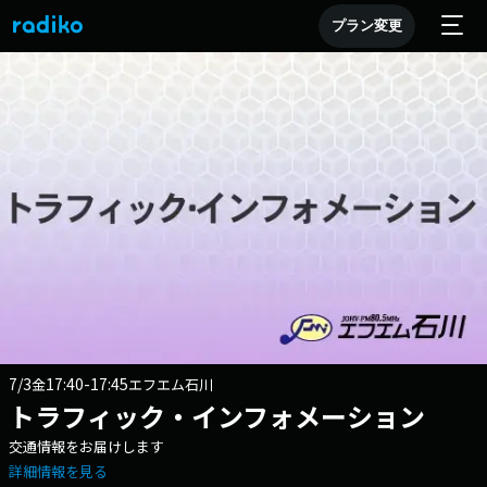
プラン変更
7/3
17:40-17:45
金
エフエム石川
トラフィック・インフォメーション
交通情報をお届けします
詳細情報を見る