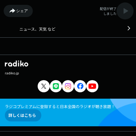
配信が終了
シェア
しました
ニュース、天気 など
radiko.jp
ラジコプレミアムに登録すると日本全国のラジオが聴き放題！
詳しくはこちら