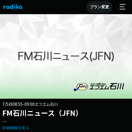
プラン変更
7/5
08:55-09:00
日
エフエム石川
FM石川ニュース（JFN）
---
詳細情報を見る