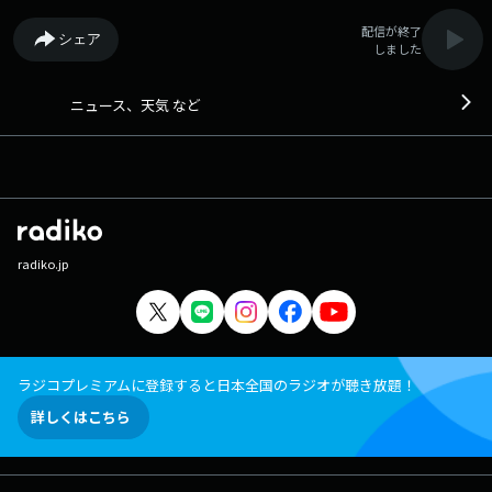
配信が終了
シェア
しました
ニュース、天気 など
radiko.jp
ラジコプレミアムに登録すると日本全国のラジオが聴き放題！
詳しくはこちら