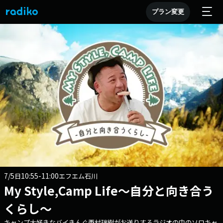
プラン変更
7/5
10:55-11:00
日
エフエム石川
My Style,Camp Life～自分と向き合う
くらし～
キャンプ大好きなバイきんぐ西村瑞樹がお送りするラジオの中のソロキャ