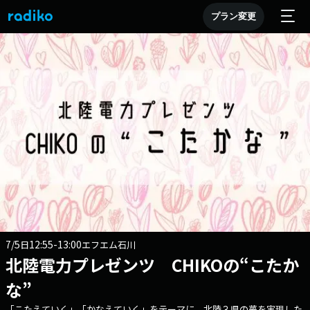
プラン変更
7/5
12:55-13:00
日
エフエム石川
北陸電力プレゼンツ CHIKOの“こたか
な”
「こたえていく」「かなえていく」をテーマに、北陸３県の夢を実現した