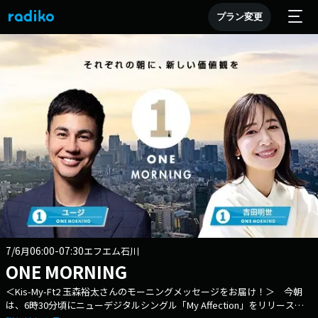
プラン変更
7/6
06:00-07:30
月
エフエム石川
ONE MORNING
＜Kis-My-Ft2 玉森裕太さんのモーニングメッセージをお届け！＞ 今朝
は、6時30分頃にニューデジタルシングル「My Affection」をリリースさ