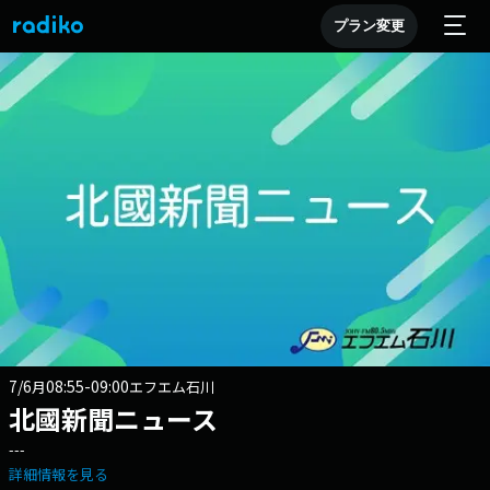
プラン変更
7/6
08:55-09:00
月
エフエム石川
北國新聞ニュース
---
詳細情報を見る