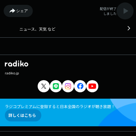
配信が終了
シェア
しました
ニュース、天気 など
radiko.jp
ラジコプレミアムに登録すると日本全国のラジオが聴き放題！
詳しくはこちら