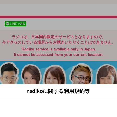
radiko.jp
facebookでシェア
lineでシェア
ラジコは、日本国内限定のサービスとなりますので、
今アクセスしている場所からお聴きいただくことはできません。
Radiko service is available only in Japan.
It cannot be accessed from your current location.
radikoに関する利用規約等