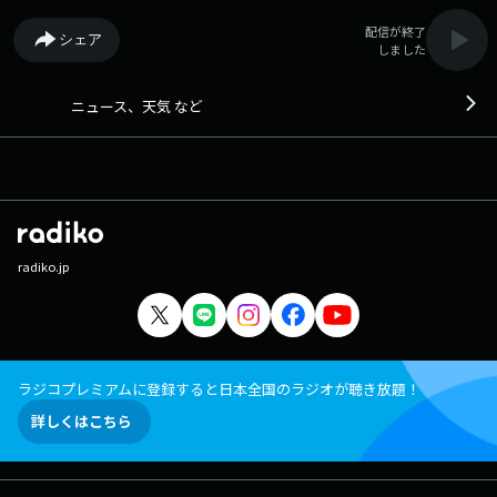
配信が終了
シェア
しました
ニュース、天気 など
radiko.jp
ラジコプレミアムに登録すると日本全国のラジオが聴き放題！
詳しくはこちら