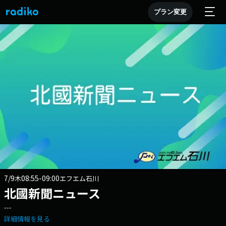
プラン変更
7/9
08:55-09:00
木
エフエム石川
北國新聞ニュース
---
詳細情報を見る