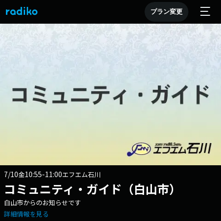
プラン変更
7/10
10:55-11:00
金
エフエム石川
コミュニティ・ガイド（白山市）
白山市からのお知らせです
詳細情報を見る