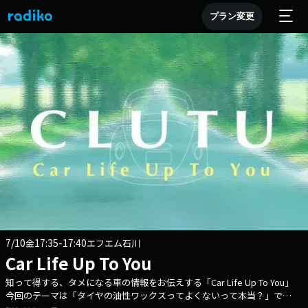
プラン変更
7/10
17:35-17:40
金
エフエム石川
Car Life Up To You
知って得する、タメになる車の情報をお伝えする「Car Life Up To You」
今回のテーマは「タイヤの油性ワックスってよくないって本当？」で