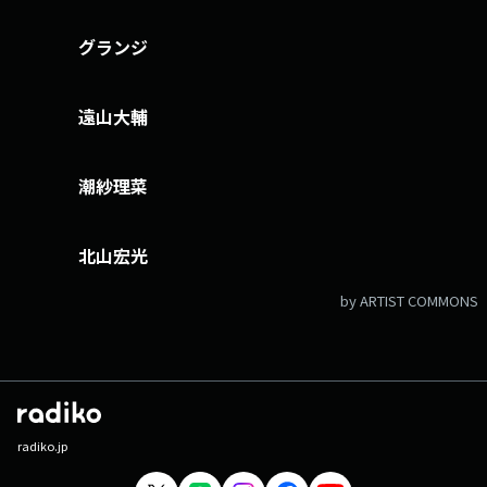
グランジ
遠山大輔
潮紗理菜
北山宏光
by ARTIST COMMONS
radiko.jp