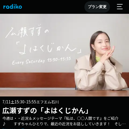
プラン変更
7/11
15:30-15:55
土
エフエム石川
広瀬すずの「よはくじかん」
今週は・・近況＆メッセージテーマ『私は、○○人間です』をご紹介
♪ すずちゃんひとりで、最近の近況をお話ししていきます！ そし