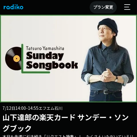
プラン変更
7/12
14:00-14:55
日
エフエム石川
山下達郎の楽天カード サンデー・ソン
グブック
本日も先週に引き続き「リクエスト特集」！ たくさんいただいているリ