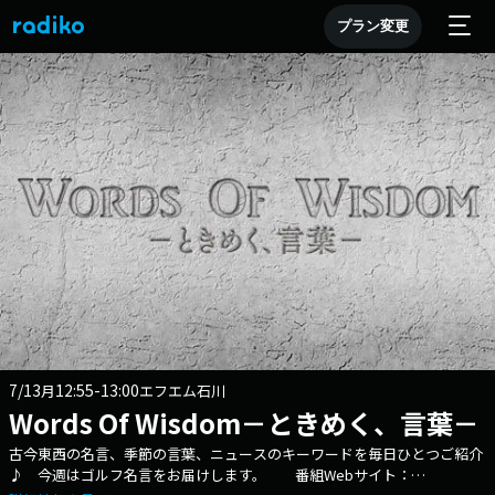
プラン変更
7/13
12:55-13:00
月
エフエム石川
Words Of Wisdom－ときめく、言葉－
古今東西の名言、季節の言葉、ニュースのキーワードを毎日ひとつご紹介
♪ 今週はゴルフ名言をお届けします。 番組Webサイト：