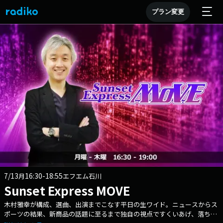
プラン変更
7/13
16:30-18:55
月
エフエム石川
Sunset Express MOVE
木村雅幸が構成、選曲、出演までこなす平日の生ワイド。ニュースからス
ポーツの結果、新商品の話題に至るまで独自の視点ですくいあげ、落ち着