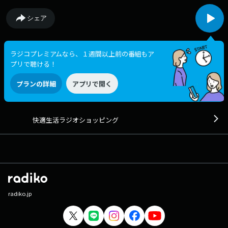
シェア
ラジコプレミアムなら、１週間以上前の番組もア
プリで聴ける！
プランの詳細
アプリで開く
快適生活ラジオショッピング
radiko.jp