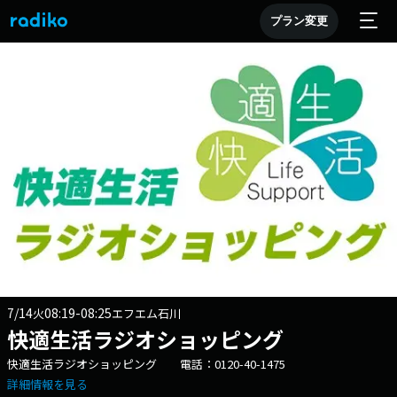
プラン変更
7/14
08:19-08:25
火
エフエム石川
快適生活ラジオショッピング
快適生活ラジオショッピング 電話：0120-40-1475
詳細情報を見る