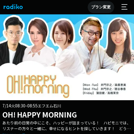
プラン変更
7/14
08:30-08:55
火
エフエム石川
OH! HAPPY MORNING
あたり前の日常の中にこそ、ハッピーが詰まっている！ ハピモニでは、
リスナーの方々と一緒に、幸せになるヒントを探していきます！ どうか