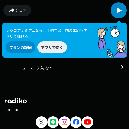
シェア
ラジコプレミアムなら、１週間以上前の番組もア
プリで聴ける！
プランの詳細
アプリで開く
ニュース、天気 など
radiko.jp