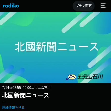
プラン変更
7/14
08:55-09:00
火
エフエム石川
北國新聞ニュース
---
詳細情報を見る