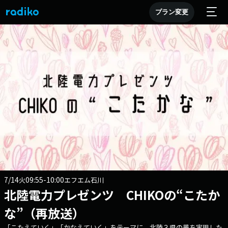
プラン変更
7/14
09:55-10:00
火
エフエム石川
北陸電力プレゼンツ CHIKOの“こたか
な”（再放送）
「こたえていく」「かなえていく」をテーマに、北陸３県の夢を実現した