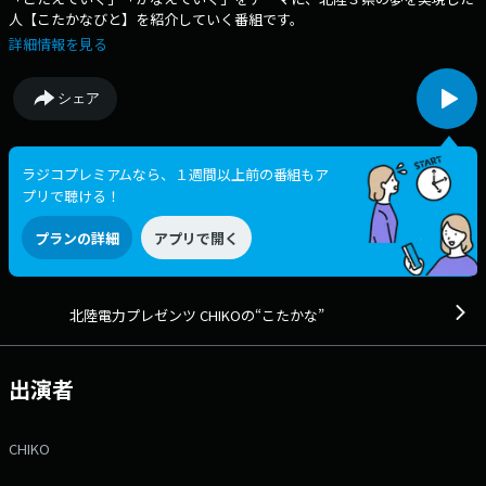
人【こたかなびと】を紹介していく番組です。
詳細情報を見る
シェア
ラジコプレミアムなら、１週間以上前の番組もア
プリで聴ける！
プランの詳細
アプリで開く
北陸電力プレゼンツ CHIKOの“こたかな”
出演者
CHIKO