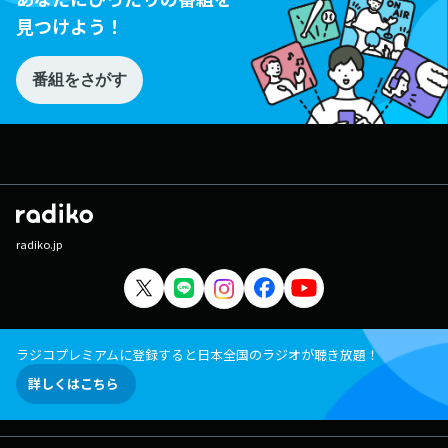
見つけよう！
番組をさがす
radiko.jp
ラジコプレミアムに登録すると日本全国のラジオが聴き放題！
詳しくはこちら