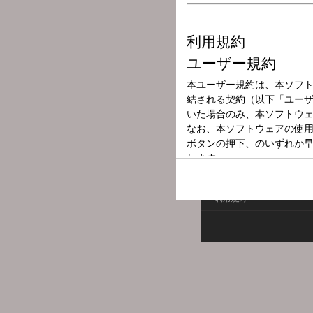
放送局
放送時間
2025年4月21日
番組名
オールナイトニ
利用規約