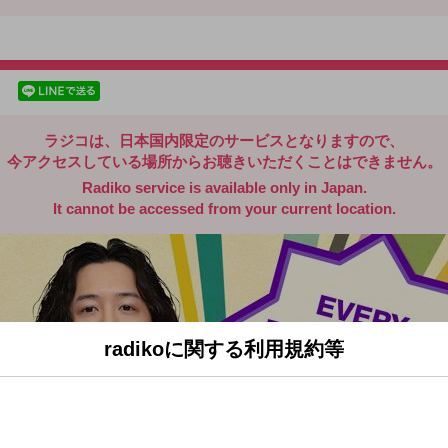
radiko.jp
facebookでシェア
lineでシェア
ラジコは、日本国内限定のサービスとなりますので、
今アクセスしている場所からお聴きいただくことはできません。
Radiko service is available only in Japan.
It cannot be accessed from your current location.
radikoに関する利用規約等