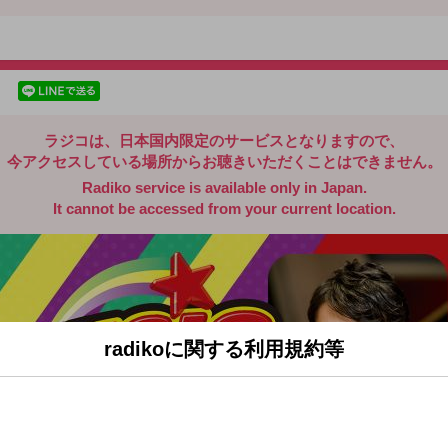
radiko.jp
facebookでシェア
lineでシェア
ラジコは、日本国内限定のサービスとなりますので、
今アクセスしている場所からお聴きいただくことはできません。
Radiko service is available only in Japan.
It cannot be accessed from your current location.
radikoに関する利用規約等