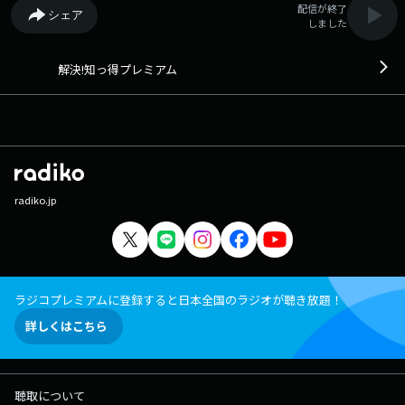
配信が終了
シェア
しました
解決!知っ得プレミアム
radiko.jp
ラジコプレミアムに登録すると日本全国のラジオが聴き放題！
詳しくはこちら
聴取について