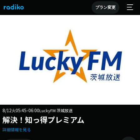
プラン変更
8/12
05:45-06:00
火
LuckyFM 茨城放送
解決！知っ得プレミアム
詳細情報を見る