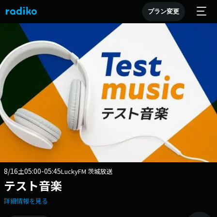
プラン変更
8/16
05:00-05:45
土
LuckyFM 茨城放送
テスト音楽
詳細情報を見る