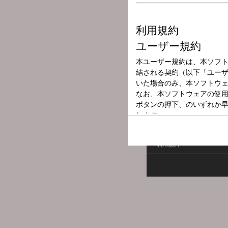
放送局
放送時間
2025年8月16日
番組名
ニホンのナカミ
利用規約