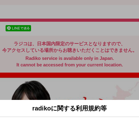
radiko.jp
facebookでシェア
lineでシェア
ラジコは、日本国内限定のサービスとなりますので、
今アクセスしている場所からお聴きいただくことはできません。
Radiko service is available only in Japan.
It cannot be accessed from your current location.
radikoに関する利用規約等