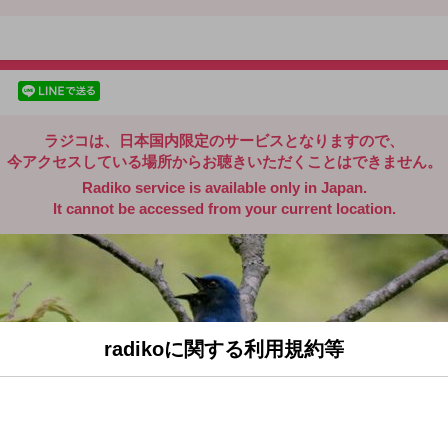
radiko.jp
facebookでシェア
lineでシェア
ラジコは、日本国内限定のサービスとなりますので、
今アクセスしている場所からお聴きいただくことはできません。
Radiko service is available only in Japan.
It cannot be accessed from your current location.
radikoに関する利用規約等