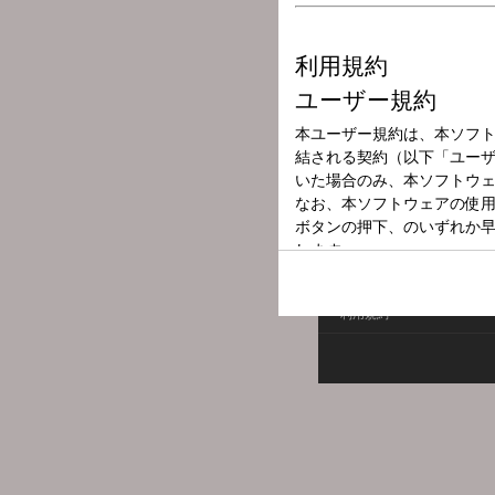
放送局
放送時間
2025年8月17日
番組名
朝の小鳥（最終
利用規約