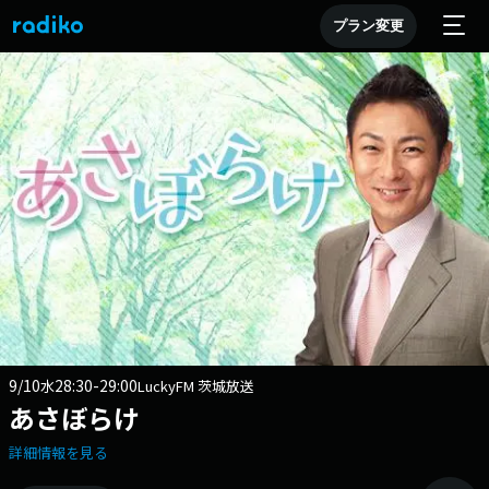
プラン変更
9/10
28:30-29:00
水
LuckyFM 茨城放送
あさぼらけ
詳細情報を見る