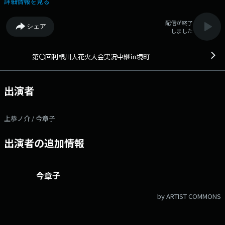
詳細情報を見る
配信が終了
シェア
しました
第〇回利根川大花火大会実況中継㏌境町
出演者
上恭ノ介 / 今章子
出演者の追加情報
今章子
by ARTIST COMMONS