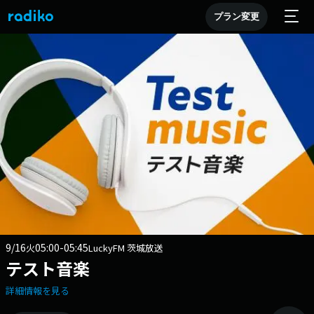
プラン変更
9/16
05:00-05:45
火
LuckyFM 茨城放送
テスト音楽
詳細情報を見る