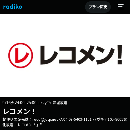
プラン変更
9/16
24:00-25:00
火
LuckyFM 茨城放送
レコメン！
お便りの宛先は：reco@joqr.net FAX：03-5403-1151 ハガキ〒105-8002文
化放送「レコメン！」"