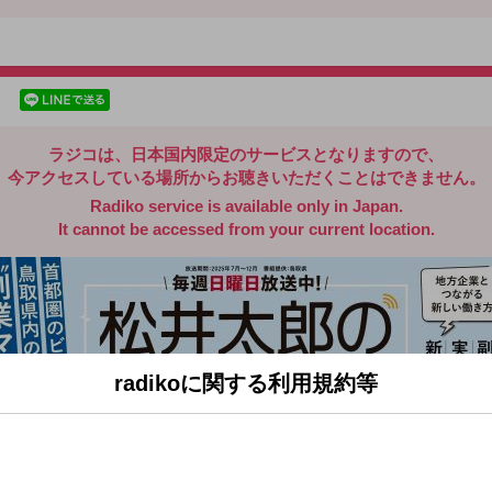
radiko.jp
facebookでシェア
lineでシェア
ラジコは、日本国内限定のサービスとなりますので、
今アクセスしている場所からお聴きいただくことはできません。
Radiko service is available only in Japan.
It cannot be accessed from your current location.
radikoに関する利用規約等