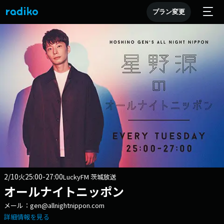
プラン変更
2/10
25:00-27:00
火
LuckyFM 茨城放送
オールナイトニッポン
メール：gen@allnightnippon.com
詳細情報を見る