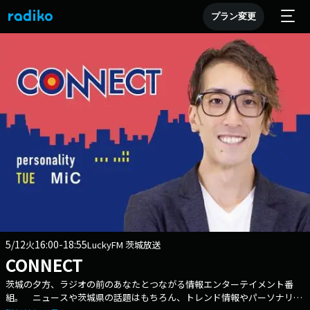
プラン変更
5/12
16:00-18:55
火
LuckyFM 茨城放送
CONNECT
茨城の夕方、ラジオの前のあなたとつながる情報エンターテイメント番
組。 ニュースや茨城県の話題はもちろん、トレンド情報やパーソナリテ