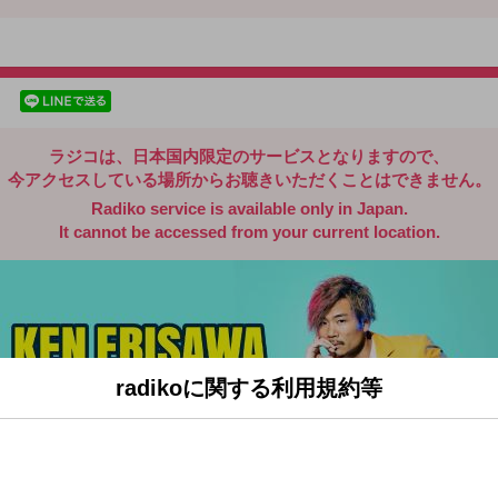
radiko.jp
facebookでシェア
lineでシェア
ラジコは、日本国内限定のサービスとなりますので、
今アクセスしている場所からお聴きいただくことはできません。
Radiko service is available only in Japan.
It cannot be accessed from your current location.
radikoに関する利用規約等