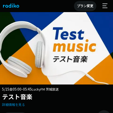
プラン変更
5/15
05:00-05:45
金
LuckyFM 茨城放送
テスト音楽
詳細情報を見る