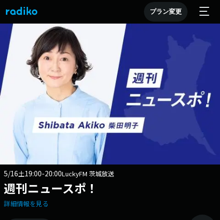
プラン変更
5/16
19:00-20:00
土
LuckyFM 茨城放送
週刊ニュースポ！
詳細情報を見る