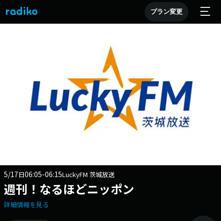
プラン変更
5/17
06:05-06:15
日
LuckyFM 茨城放送
週刊！なるほどニッポン
詳細情報を見る